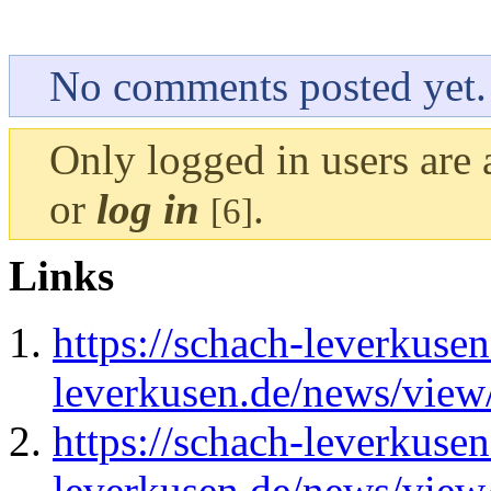
No comments posted yet.
Only logged in users are
or
log in
.
[6]
Links
https://schach-leverkusen
leverkusen.de/news/view/
https://schach-leverkusen
leverkusen.de/news/vie