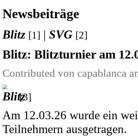
Newsbeiträge
Blitz
|
SVG
[1]
[2]
Blitz: Blitzturnier am 12.
Contributed von capablanca a
[3]
Am 12.03.26 wurde ein weite
Teilnehmern ausgetragen.