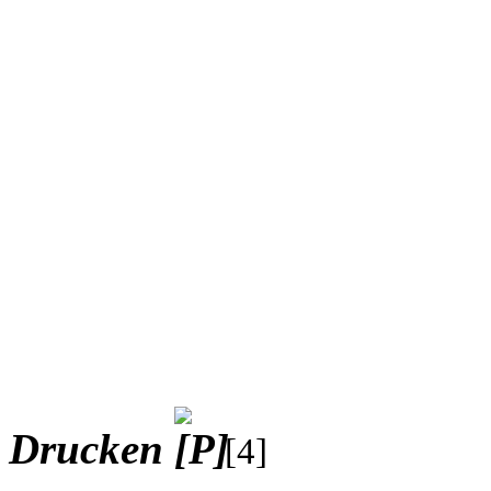
Drucken
[4]