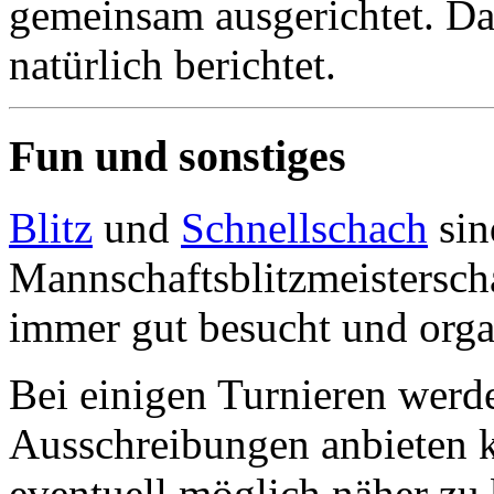
gemeinsam ausgerichtet. Da
natürlich berichtet.
Fun und sonstiges
Blitz
und
Schnellschach
sin
Mannschaftsblitzmeistersc
immer gut besucht und organ
Bei einigen Turnieren werde
Ausschreibungen anbieten k
eventuell möglich näher zu 