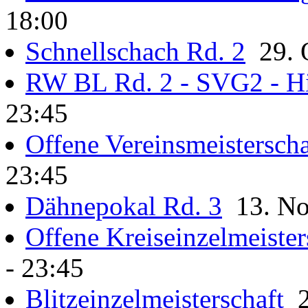
18:00
Schnellschach Rd. 2
29. O
RW BL Rd. 2 - SVG2 - Hi
23:45
Offene Vereinsmeisterscha
23:45
Dähnepokal Rd. 3
13. Nov
Offene Kreiseinzelmeister
- 23:45
Blitzeinzelmeisterschaft
2