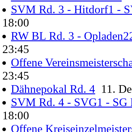
SVM Rd. 3 - Hitdorf1 - 
18:00
RW BL Rd. 3 - Opladen2
23:45
Offene Vereinsmeisterscha
23:45
Dähnepokal Rd. 4
11. Dez
SVM Rd. 4 - SVG1 - SG 
18:00
Offene Kreiseinzelmeister