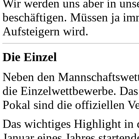
Wir werden uns aber in un
beschäftigen. Müssen ja im
Aufsteigern wird.
Die Einzel
Neben den Mannschaftswettb
die Einzelwettbewerbe. Das
Pokal sind die offiziellen V
Das wichtiges Highlight in 
Januar eines Jahres starten