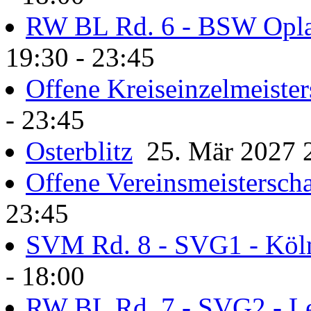
RW BL Rd. 6 - BSW Opl
19:30 - 23:45
Offene Kreiseinzelmeister
- 23:45
Osterblitz
25. Mär 2027 2
Offene Vereinsmeisterscha
23:45
SVM Rd. 8 - SVG1 - Köl
- 18:00
RW BL Rd. 7 - SVG2 - L