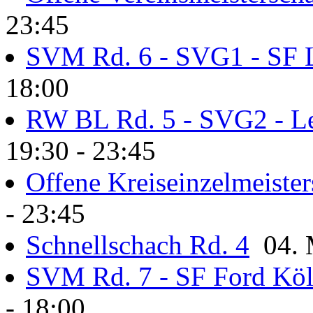
23:45
SVM Rd. 6 - SVG1 - SF
18:00
RW BL Rd. 5 - SVG2 - L
19:30 - 23:45
Offene Kreiseinzelmeister
- 23:45
Schnellschach Rd. 4
04. M
SVM Rd. 7 - SF Ford Kö
- 18:00