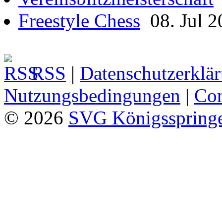
Freestyle Chess
08. Jul 2
RSS
|
Datenschutzerklä
Nutzungsbedingungen
|
Con
© 2026
SVG Königsspringe