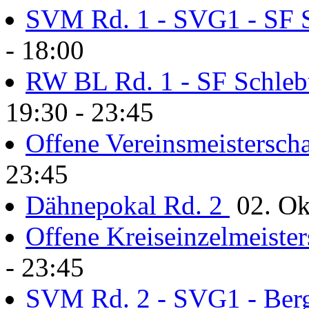
SVM Rd. 1 - SVG1 - SF 
- 18:00
RW BL Rd. 1 - SF Schle
19:30 - 23:45
Offene Vereinsmeisterscha
23:45
Dähnepokal Rd. 2
02. Ok
Offene Kreiseinzelmeister
- 23:45
SVM Rd. 2 - SVG1 - Ber