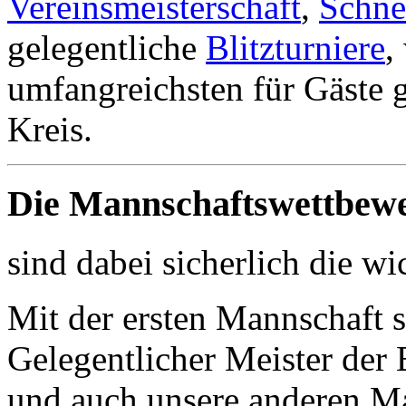
Vereinsmeisterschaft
,
Schne
gelegentliche
Blitzturniere
,
umfangreichsten für Gäste 
Kreis.
Die Mannschaftswettbew
sind dabei sicherlich die wi
Mit der ersten Mannschaft 
Gelegentlicher Meister der 
und auch unsere anderen Ma