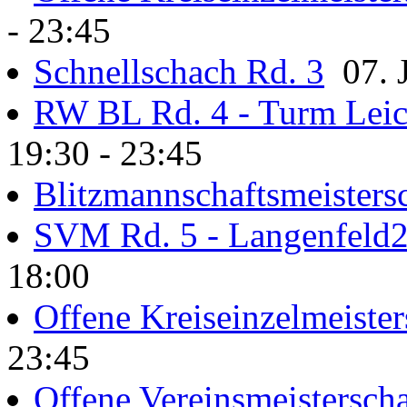
- 23:45
Schnellschach Rd. 3
07. J
RW BL Rd. 4 - Turm Lei
19:30 - 23:45
Blitzmannschaftsmeisters
SVM Rd. 5 - Langenfeld
18:00
Offene Kreiseinzelmeister
23:45
Offene Vereinsmeisterscha