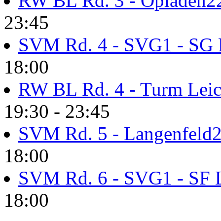
RW BL Rd. 3 - Opladen2
23:45
SVM Rd. 4 - SVG1 - SG 
18:00
RW BL Rd. 4 - Turm Lei
19:30 - 23:45
SVM Rd. 5 - Langenfeld
18:00
SVM Rd. 6 - SVG1 - SF
18:00