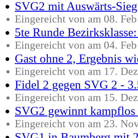
SVG2 mit Auswärts-Sieg
Eingereicht von am 08. Fe
5te Runde Bezirksklass
Eingereicht von am 04. Fe
Gast ohne 2, Ergebnis w
Eingereicht von am 17. De
Fidel 2 gegen SVG 2 - 3.
Eingereicht von am 15. De
SVG2 gewinnt kampflos 
Eingereicht von am 23. No
SVG1 in Baumberg mit 2.