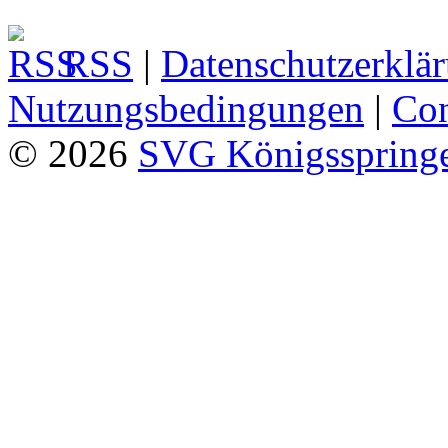
RSS
|
Datenschutzerklä
Nutzungsbedingungen
|
Con
© 2026
SVG Königsspringe