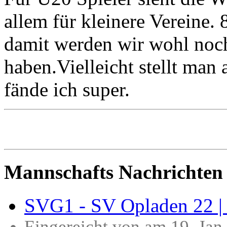
allem für kleinere Vereine. 
damit werden wir wohl noch
haben.Vielleicht stellt man 
fände ich super.
Mannschafts Nachrichten
SVG1 - SV Opladen 22 | 
Eingereicht von am 19. Ja