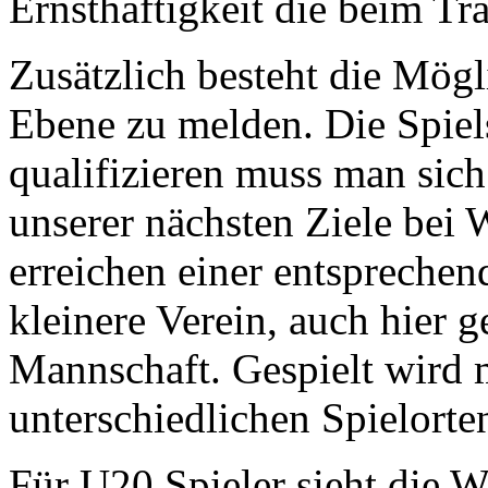
Ernsthaftigkeit die beim Tr
Zusätzlich besteht die Mögl
Ebene zu melden. Die Spiels
qualifizieren muss man sich
unserer nächsten Ziele bei 
erreichen einer entsprechend
kleinere Verein, auch hier g
Mannschaft. Gespielt wird 
unterschiedlichen Spielorte
Für U20 Spieler sieht die W