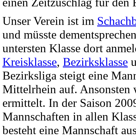
einen Zeitzuschlag für den R
Unser Verein ist im
Schachb
und müsste dementsprechen
untersten Klasse dort anmel
Kreisklasse
,
Bezirksklasse
u
Bezirksliga steigt eine Ma
Mittelrhein auf. Ansonsten 
ermittelt. In der Saison 20
Mannschaften in allen Klass
besteht eine Mannschaft aus