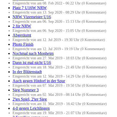
Eingereicht von am 08. Feb 2022 - 06:22 Uhr (0 Kommentare)
Platz 7 U16W NRW
Eingereicht von am 13. Sep 2020 - 08:29 Uhr (0 Kommentare)
NRW Vizemeister U16
Eingereicht von am 06. Sep 2020 - 15:13 Uhr (0 Kommentare)
2 für NRW
Eingereicht von am 06. Sep 2020 - 15:05 Uhr (0 Kommentare)
Abgeräumt
Eingereicht von am 12. Jul 2019 - 19:30 Uhr (0 Kommentare)
Photo Finish
Eingereicht von am 12. Jul 2019 - 19:19 Uhr (0 Kommentare)
Nochmal nach Monheim
Eingereicht von am 27. Mai 2019 - 18:03 Uhr (0 Kommentare)
Dann ist mal nicht U16
Eingereicht von am 18. Mai 2019 - 21:49 Uhr (0 Kommentare)
In der Blütenstadt
Eingereicht von am 12. Mai 2019 - 14:29 Uhr (0 Kommentare)
Auch gegen Hitdorf in der Spur
Eingereicht von am 07. Mai 2019 - 19:50 Uhr (0 Kommentare)
Sieg Nummer 3
Eingereicht von am 02. Mai 2019 - 08:14 Uhr (0 Kommentare)
2'tes Spiel, 2'ter Sieg
Eingereicht von am 31. Mär 2019 - 16:42 Uhr (0 Kommentare)
4-0 gegen Leichlingen
Eingereicht von am 19. Mär 2019 - 21:07 Uhr (0 Kommentare)