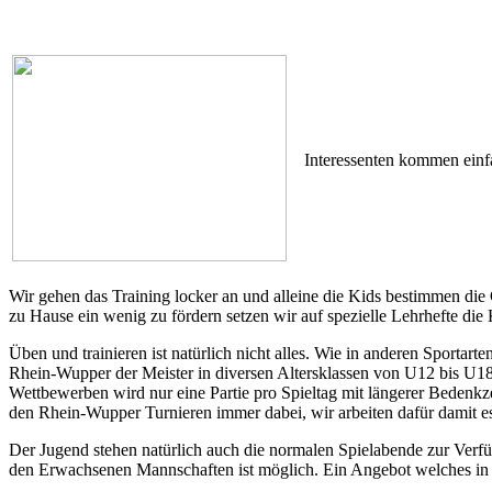
Interessenten kommen einf
Wir gehen das Training locker an und alleine die Kids bestimmen die 
zu Hause ein wenig zu fördern setzen wir auf spezielle Lehrhefte die
Üben und trainieren ist natürlich nicht alles. Wie in anderen Sporta
Rhein-Wupper der Meister in diversen Altersklassen von U12 bis U18
Wettbewerben wird nur eine Partie pro Spieltag mit längerer Bedenkze
den Rhein-Wupper Turnieren immer dabei, wir arbeiten dafür damit es
Der Jugend stehen natürlich auch die normalen Spielabende zur Verfüg
den Erwachsenen Mannschaften ist möglich. Ein Angebot welches in d