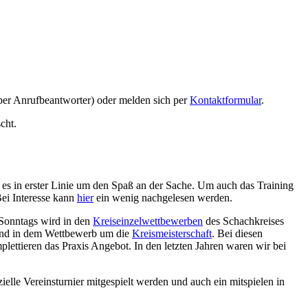
ber Anrufbeantworter) oder melden sich per
Kontaktformular
.
cht.
t es in erster Linie um den Spaß an der Sache. Um auch das Training
Bei Interesse kann
hier
ein wenig nachgelesen werden.
t Sonntags wird in den
Kreiseinzelwettbewerben
des Schachkreises
gend in dem Wettbewerb um die
Kreismeisterschaft
. Bei diesen
lettieren das Praxis Angebot. In den letzten Jahren waren wir bei
elle Vereinsturnier mitgespielt werden und auch ein mitspielen in