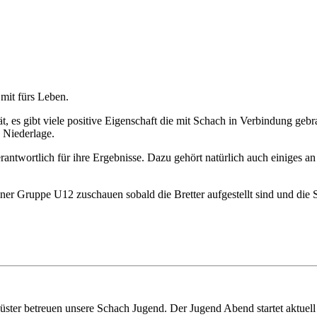
mit fürs Leben.
t, es gibt viele positive Eigenschaft die mit Schach in Verbindung geb
 Niederlage.
verantwortlich für ihre Ergebnisse. Dazu gehört natürlich auch einiges a
ner Gruppe U12 zuschauen sobald die Bretter aufgestellt sind und die S
ter betreuen unsere Schach Jugend. Der Jugend Abend startet aktuel