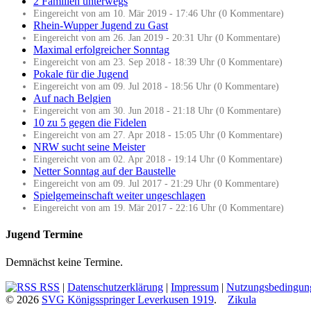
2 Familien unterwegs
Eingereicht von am 10. Mär 2019 - 17:46 Uhr (0 Kommentare)
Rhein-Wupper Jugend zu Gast
Eingereicht von am 26. Jan 2019 - 20:31 Uhr (0 Kommentare)
Maximal erfolgreicher Sonntag
Eingereicht von am 23. Sep 2018 - 18:39 Uhr (0 Kommentare)
Pokale für die Jugend
Eingereicht von am 09. Jul 2018 - 18:56 Uhr (0 Kommentare)
Auf nach Belgien
Eingereicht von am 30. Jun 2018 - 21:18 Uhr (0 Kommentare)
10 zu 5 gegen die Fidelen
Eingereicht von am 27. Apr 2018 - 15:05 Uhr (0 Kommentare)
NRW sucht seine Meister
Eingereicht von am 02. Apr 2018 - 19:14 Uhr (0 Kommentare)
Netter Sonntag auf der Baustelle
Eingereicht von am 09. Jul 2017 - 21:29 Uhr (0 Kommentare)
Spielgemeinschaft weiter ungeschlagen
Eingereicht von am 19. Mär 2017 - 22:16 Uhr (0 Kommentare)
Jugend Termine
Demnächst keine Termine.
RSS
|
Datenschutzerklärung
|
Impressum
|
Nutzungsbedingun
© 2026
SVG Königsspringer Leverkusen 1919
.
Zikula