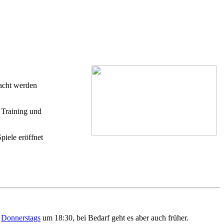
racht werden
n Training und
piele eröffnet
l
Donnerstags
um 18:30, bei Bedarf geht es aber auch früher.