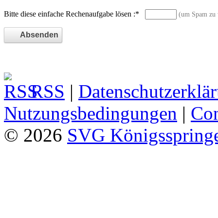
Bitte diese einfache Rechenaufgabe lösen :
*
(um Spam zu 
RSS
|
Datenschutzerklä
Nutzungsbedingungen
|
Con
© 2026
SVG Königsspringe