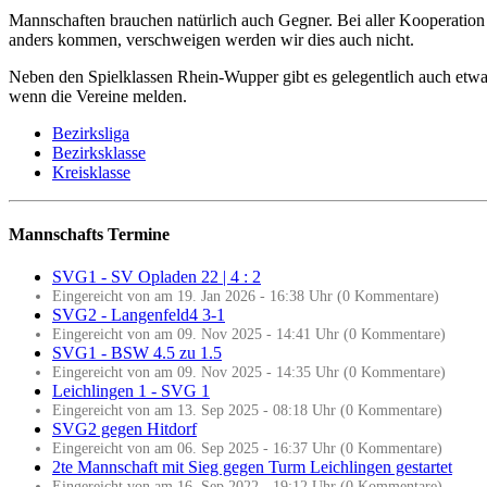
Mannschaften brauchen natürlich auch Gegner. Bei aller Kooperation i
anders kommen, verschweigen werden wir dies auch nicht.
Neben den Spielklassen Rhein-Wupper gibt es gelegentlich auch etwa
wenn die Vereine melden.
Bezirksliga
Bezirksklasse
Kreisklasse
Mannschafts Termine
SVG1 - SV Opladen 22 | 4 : 2
Eingereicht von am 19. Jan 2026 - 16:38 Uhr (0 Kommentare)
SVG2 - Langenfeld4 3-1
Eingereicht von am 09. Nov 2025 - 14:41 Uhr (0 Kommentare)
SVG1 - BSW 4.5 zu 1.5
Eingereicht von am 09. Nov 2025 - 14:35 Uhr (0 Kommentare)
Leichlingen 1 - SVG 1
Eingereicht von am 13. Sep 2025 - 08:18 Uhr (0 Kommentare)
SVG2 gegen Hitdorf
Eingereicht von am 06. Sep 2025 - 16:37 Uhr (0 Kommentare)
2te Mannschaft mit Sieg gegen Turm Leichlingen gestartet
Eingereicht von am 16. Sep 2022 - 19:12 Uhr (0 Kommentare)