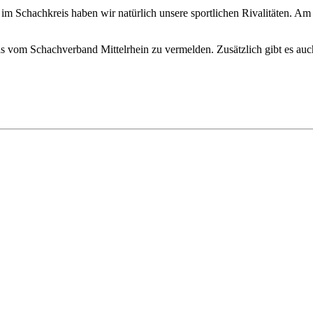
m Schachkreis haben wir natürlich unsere sportlichen Rivalitäten. Am li
s vom Schachverband Mittelrhein zu vermelden. Zusätzlich gibt es auc