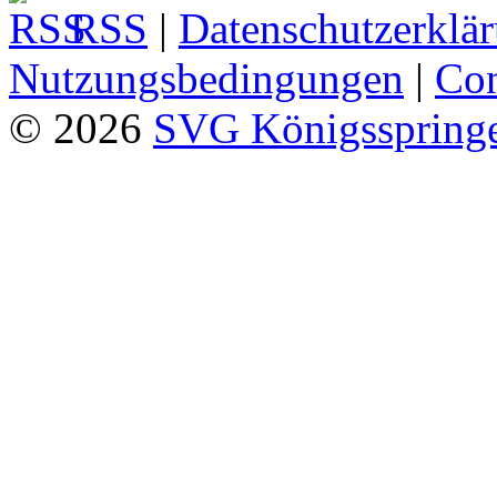
RSS
|
Datenschutzerklä
Nutzungsbedingungen
|
Con
© 2026
SVG Königsspringe