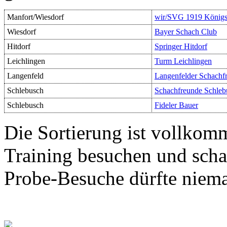
Manfort/Wiesdorf
wir/SVG 1919 Königs
Wiesdorf
Bayer Schach Club
Hitdorf
Springer Hitdorf
Leichlingen
Turm Leichlingen
Langenfeld
Langenfelder Schachf
Schlebusch
Schachfreunde Schleb
Schlebusch
Fideler Bauer
Die Sortierung ist vollkom
Training besuchen und schau
Probe-Besuche dürfte niem