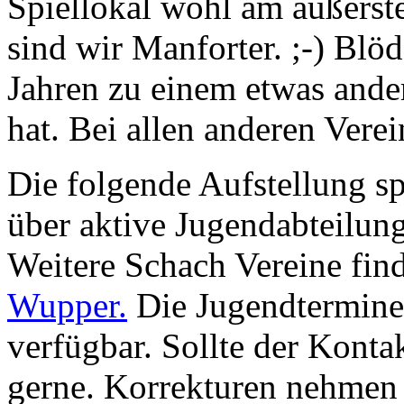
Spiellokal wohl am äußerst
sind wir Manforter. ;-) Blö
Jahren zu einem etwas ander
hat. Bei allen anderen Verei
Die folgende Aufstellung s
über aktive Jugendabteilun
Weitere Schach Vereine fin
Wupper.
Die Jugendtermine
verfügbar. Sollte der Kontak
gerne. Korrekturen nehmen 