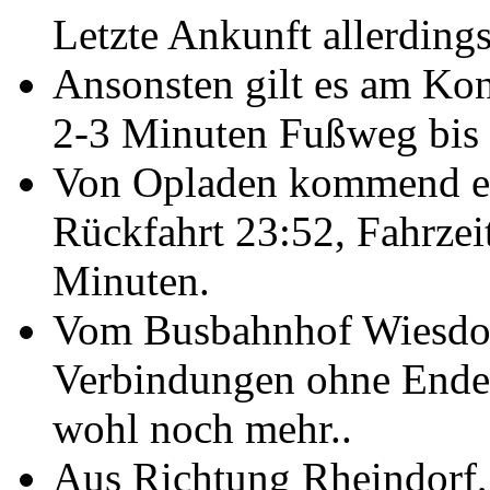
Letzte Ankunft allerding
Ansonsten gilt es am Kon
2-3 Minuten Fußweg bis
Von Opladen kommend emp
Rückfahrt 23:52, Fahrze
Minuten.
Vom Busbahnhof Wiesdor
Verbindungen ohne Ende.
wohl noch mehr..
Aus Richtung Rheindorf,