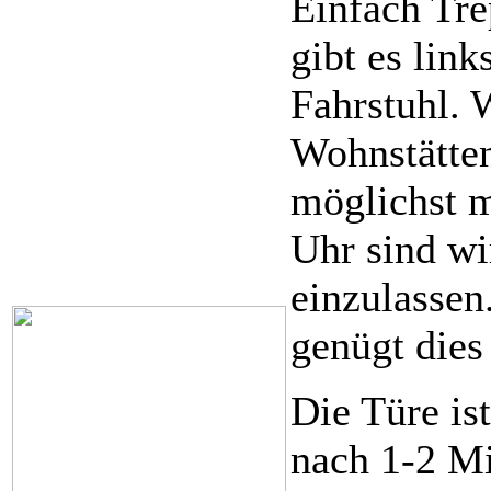
Einfach Tre
gibt es lin
Fahrstuhl. 
Wohnstätten
möglichst m
Uhr sind w
einzulassen
genügt dies
Die Türe is
nach 1-2 M