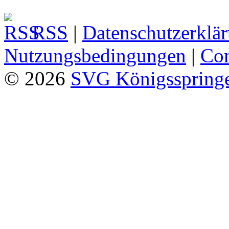
RSS
|
Datenschutzerklä
Nutzungsbedingungen
|
Con
© 2026
SVG Königsspringe