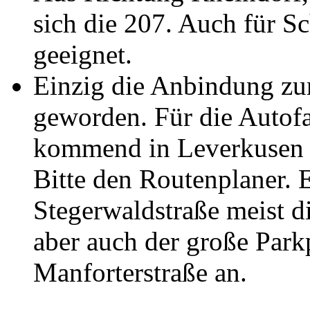
sich die 207. Auch für S
geeignet.
Einzig die Anbindung zur
geworden. Für die Autofa
kommend in Leverkusen r
Bitte den Routenplaner. E
Stegerwaldstraße meist dir
aber auch der große Parkp
Manforterstraße an.