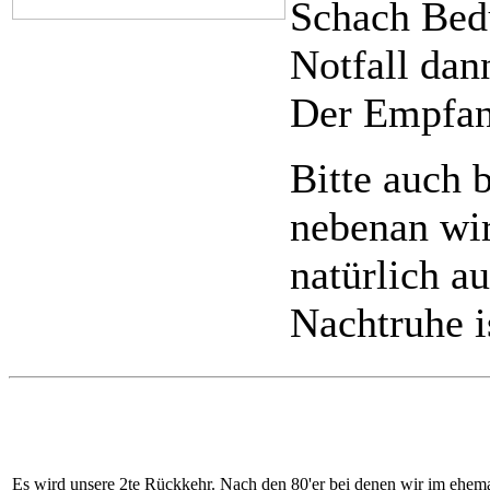
Schach Bedü
Notfall dan
Der Empfang
Bitte auch 
nebenan wir
natürlich au
Nachtruhe i
Es wird unsere 2te Rückkehr. Nach den 80'er bei denen wir im ehema