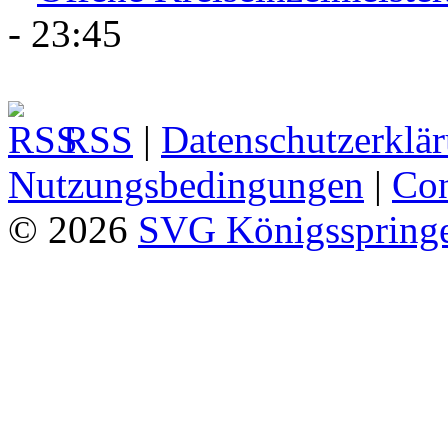
- 23:45
RSS
|
Datenschutzerklä
Nutzungsbedingungen
|
Con
© 2026
SVG Königsspringe