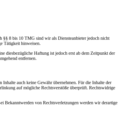
h §§ 8 bis 10 TMG sind wir als Diensteanbieter jedoch nicht
e Tätigkeit hinweisen.
e diesbezügliche Haftung ist jedoch erst ab dem Zeitpunkt der
umgehend entfernen.
en Inhalte auch keine Gewähr übernehmen. Für die Inhalte der
 Verlinkung auf mögliche Rechtsverstöße überprüft. Rechtswidrige
. Bei Bekanntwerden von Rechtsverletzungen werden wir derartige