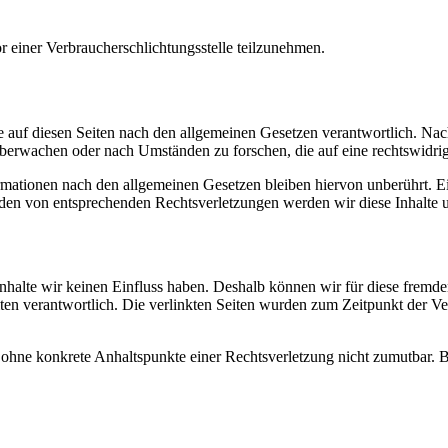
vor einer Verbraucherschlichtungsstelle teilzunehmen.
 auf diesen Seiten nach den allgemeinen Gesetzen verantwortlich. Nac
 überwachen oder nach Umständen zu forschen, die auf eine rechtswidrig
ationen nach den allgemeinen Gesetzen bleiben hiervon unberührt. Ein
den von entsprechenden Rechtsverletzungen werden wir diese Inhalte 
 Inhalte wir keinen Einfluss haben. Deshalb können wir für diese fremd
 Seiten verantwortlich. Die verlinkten Seiten wurden zum Zeitpunkt der
och ohne konkrete Anhaltspunkte einer Rechtsverletzung nicht zumutbar