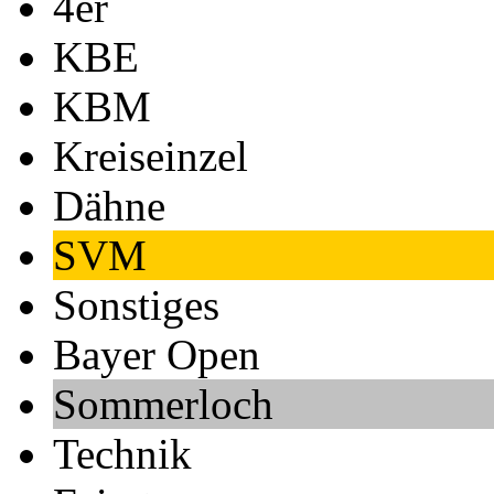
4er
KBE
KBM
Kreiseinzel
Dähne
SVM
Sonstiges
Bayer Open
Sommerloch
Technik