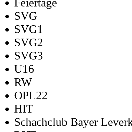
Feiertage
SVG
SVG1
SVG2
SVG3
U16
RW
OPL22
HIT
Schachclub Bayer Leverk