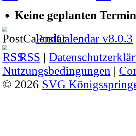
Keine geplanten Termin
PostCalendar v8.0.3
RSS
|
Datenschutzerklä
Nutzungsbedingungen
|
Con
© 2026
SVG Königsspringe