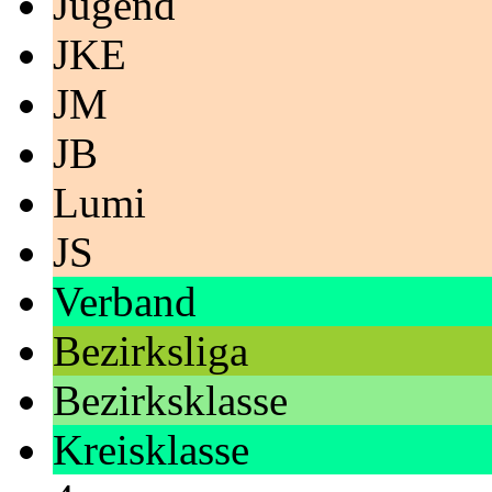
Jugend
JKE
JM
JB
Lumi
JS
Verband
Bezirksliga
Bezirksklasse
Kreisklasse