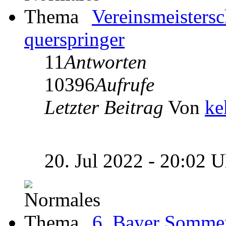
Vereinsmeistersc
querspringer
11
Antworten
10396
Aufrufe
Letzter Beitrag
Von
ke
20. Jul 2022 - 20:02 
6. Bayer Somme