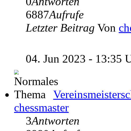
0
Antworten
6887
Aufrufe
Letzter Beitrag
Von
ch
04. Jun 2023 - 13:35 
Vereinsmeisters
chessmaster
3
Antworten