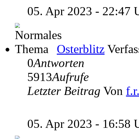
05. Apr 2023 - 22:47
Osterblitz
Verfas
0
Antworten
5913
Aufrufe
Letzter Beitrag
Von
f.r
05. Apr 2023 - 16:58