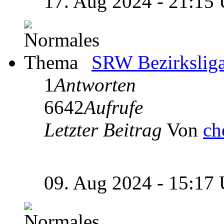
17. Aug 2024 - 21:15
SRW Bezirksliga
1
Antworten
6642
Aufrufe
Letzter Beitrag
Von
ch
09. Aug 2024 - 15:17