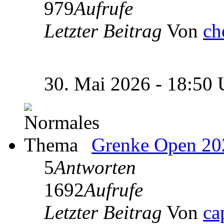
979
Aufrufe
Letzter Beitrag
Von
ch
30. Mai 2026 - 18:50
Grenke Open 20
5
Antworten
1692
Aufrufe
Letzter Beitrag
Von
ca