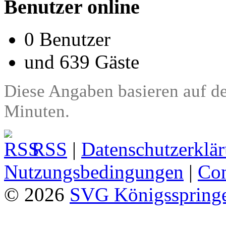
Benutzer online
0 Benutzer
und 639 Gäste
Diese Angaben basieren auf de
Minuten.
RSS
|
Datenschutzerklä
Nutzungsbedingungen
|
Con
© 2026
SVG Königsspringe