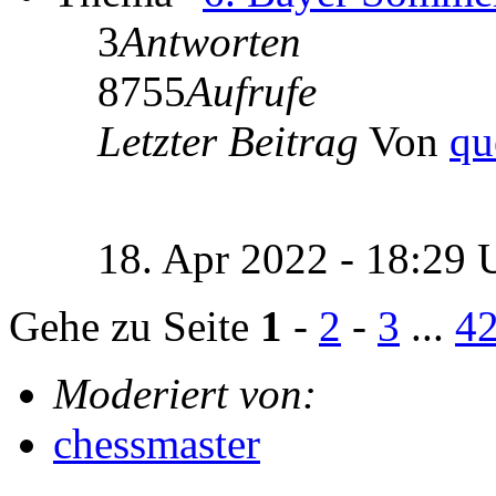
3
Antworten
8755
Aufrufe
Letzter Beitrag
Von
qu
18. Apr 2022 - 18:29
Gehe zu Seite
1
-
2
-
3
...
4
Moderiert von:
chessmaster