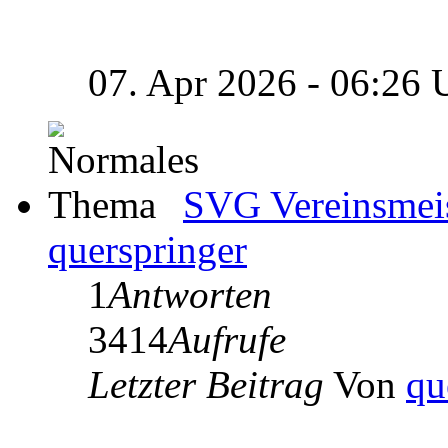
07. Apr 2026 - 06:26
SVG Vereinsmeis
querspringer
1
Antworten
3414
Aufrufe
Letzter Beitrag
Von
qu