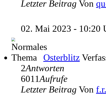
Letzter Beitrag
Von
qu
02. Mai 2023 - 10:20
Osterblitz
Verfas
2
Antworten
6011
Aufrufe
Letzter Beitrag
Von
f.r