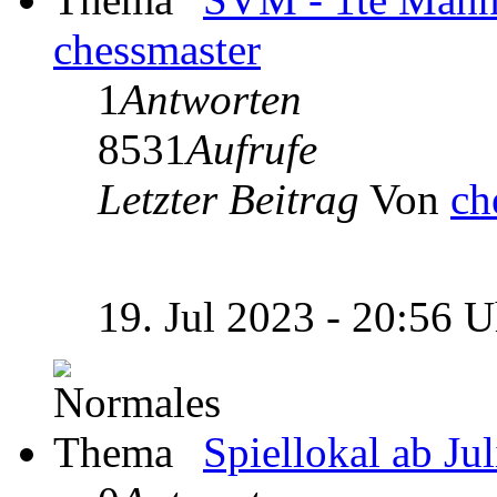
chessmaster
1
Antworten
8531
Aufrufe
Letzter Beitrag
Von
ch
19. Jul 2023 - 20:56 
Spiellokal ab Ju