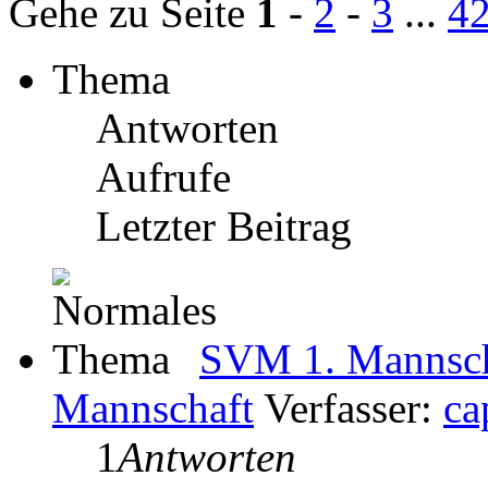
Gehe zu Seite
1
-
2
-
3
...
4
Thema
Antworten
Aufrufe
Letzter Beitrag
SVM 1. Mannscha
Mannschaft
Verfasser:
ca
1
Antworten