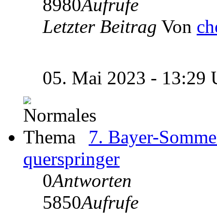
8980
Aufrufe
Letzter Beitrag
Von
ch
05. Mai 2023 - 13:29
7. Bayer-Somme
querspringer
0
Antworten
5850
Aufrufe