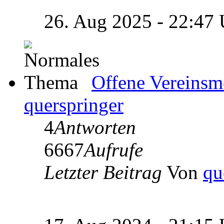
26. Aug 2025 - 22:47
Offene Vereinsm
querspringer
4
Antworten
6667
Aufrufe
Letzter Beitrag
Von
qu