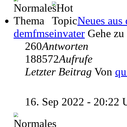
Neues aus 
demfmseinvater
Gehe zu
260
Antworten
188572
Aufrufe
Letzter Beitrag
Von
qu
16. Sep 2022 - 20:22