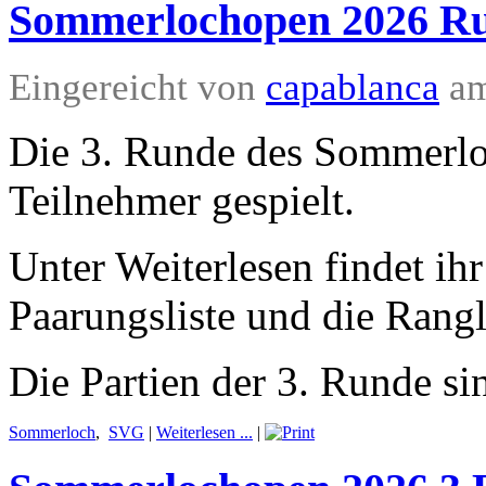
Sommerlochopen 2026 Ru
Eingereicht von
capablanca
am
Die 3. Runde des Sommerl
Teilnehmer gespielt.
Unter Weiterlesen findet ihr
Paarungsliste und die Rangli
Die Partien der 3. Runde si
Sommerloch
,
SVG
|
Weiterlesen ...
|