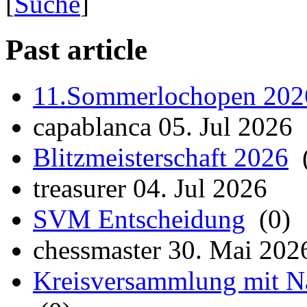
[
Suche
]
Past article
11.Sommerlochopen 202
capablanca 05. Jul 2026
Blitzmeisterschaft 2026
(
treasurer 04. Jul 2026
SVM Entscheidung
(0)
chessmaster 30. Mai 202
Kreisversammlung mit Na