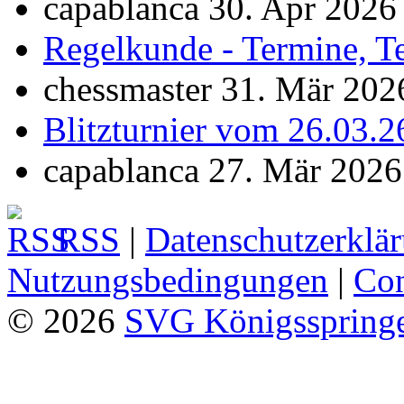
capablanca 30. Apr 2026
Regelkunde - Termine, T
chessmaster 31. Mär 202
Blitzturnier vom 26.03.2
capablanca 27. Mär 2026
RSS
|
Datenschutzerklä
Nutzungsbedingungen
|
Con
© 2026
SVG Königsspringe