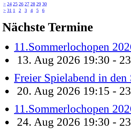
>
24
25
26
27
28
29
30
>
31
1
2
3
4
5
6
Nächste Termine
11.Sommerlochopen 202
13. Aug 2026 19:30 - 23
Freier Spielabend in de
20. Aug 2026 19:15 - 23
11.Sommerlochopen 202
24. Aug 2026 19:30 - 23