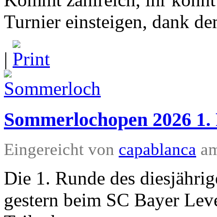
Turnier einsteigen, dank d
|
Sommerlochopen 2026 1.
Eingereicht von
capablanca
am
Die 1. Runde des diesjähr
gestern beim SC Bayer Leve