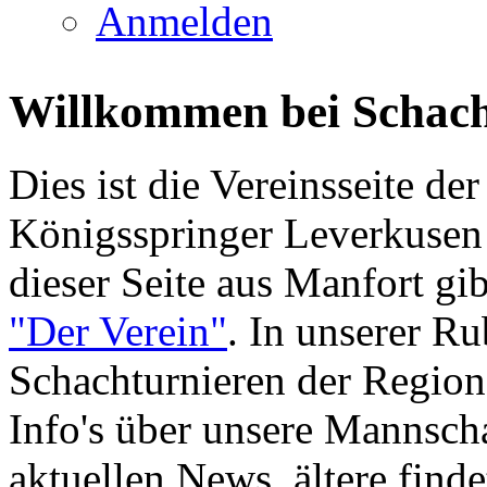
Anmelden
Willkommen bei Schach
Dies ist die Vereinsseite d
Königsspringer Leverkusen
dieser Seite aus Manfort gib
"Der Verein"
. In unserer R
Schachturnieren der Region 
Info's über unsere Mannschaf
aktuellen News, ältere find