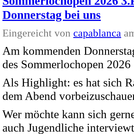
Sommerlochopen 2026 3
Donnerstag bei uns
Eingereicht von
capablanca
am
Am kommenden Donnerstag 
des Sommerlochopen 2026 g
Als Highlight: es hat sich 
dem Abend vorbeizuschauen
Wer möchte kann sich gerne 
auch Jugendliche interview