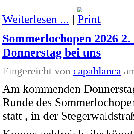
Weiterlesen ...
|
Sommerlochopen 2026 2
Donnerstag bei uns
Eingereicht von
capablanca
am
Am kommenden Donnerstag d
Runde des Sommerlochopen
statt , in der Stegerwaldst
Kommt zahlreich, ihr könnt 