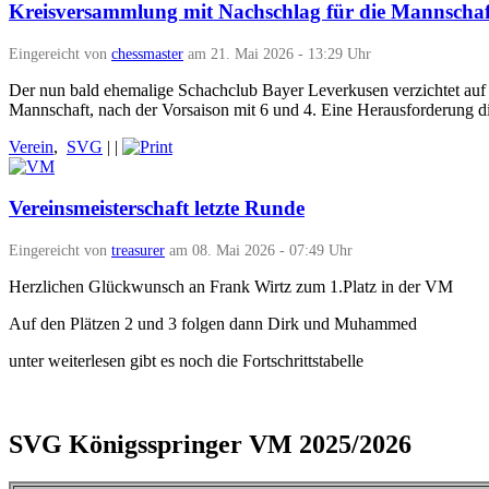
Kreisversammlung mit Nachschlag für die Mannscha
Eingereicht von
chessmaster
am 21. Mai 2026 - 13:29 Uhr
Der nun bald ehemalige Schachclub Bayer Leverkusen verzichtet auf
Mannschaft, nach der Vorsaison mit 6 und 4. Eine Herausforderung di
Verein
,
SVG
|
|
Vereinsmeisterschaft letzte Runde
Eingereicht von
treasurer
am 08. Mai 2026 - 07:49 Uhr
Herzlichen Glückwunsch an Frank Wirtz zum 1.Platz in der VM
Auf den Plätzen 2 und 3 folgen dann Dirk und Muhammed
unter weiterlesen gibt es noch die Fortschrittstabelle
SVG Königsspringer VM 2025/2026