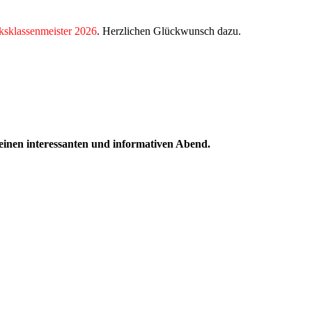
ksklassenmeister 2026
. Herzlichen Glückwunsch dazu.
einen interessanten und informativen Abend.