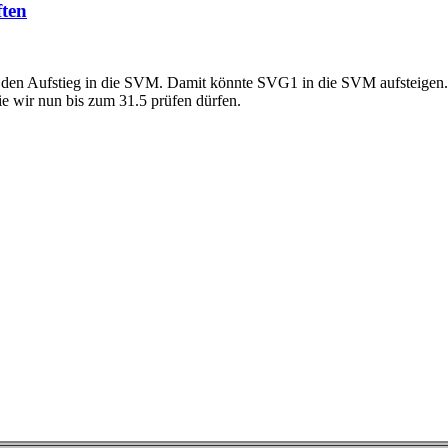
ften
 den Aufstieg in die SVM. Damit könnte SVG1 in die SVM aufsteigen. 
e wir nun bis zum 31.5 prüfen dürfen.