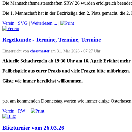
Die Mannschaftsmeisterschaften SRW 26 wurden erfolgreich beendet
Die 1. Mannschaft hat in der Bezirksliga den 2. Platz gemacht, die 2.
Verein
,
SVG
|
Weiterlesen ...
|
Regelkunde - Termine, Termine, Termine
Eingereicht von
chessmaster
am 31. Mär 2026 - 07:27 Uhr
Aktuelle Schachregeln ab 19:30 Uhr am 16. April: Erfahrt mehr
Fallbeispiele aus eurer Praxis und viele Fragen bitte mitbringen.
Gäste wie immer herzlichst willkommen.
p.s. am kommenden Donnerstag warten wie immer einige Osterhasen
Verein
,
RW
|
|
Blitzturnier vom 26.03.26