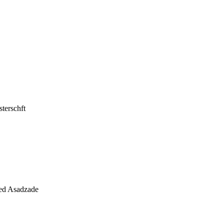
sterschft
ed Asadzade