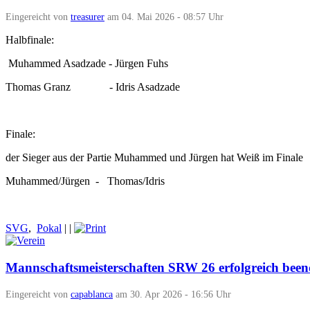
Eingereicht von
treasurer
am 04. Mai 2026 - 08:57 Uhr
Halbfinale:
Muhammed Asadzade - Jürgen Fuhs
Thomas Granz - Idris Asadzade
Finale:
der Sieger aus der Partie Muhammed und Jürgen hat Weiß im Finale
Muhammed/Jürgen - Thomas/Idris
SVG
,
Pokal
|
|
Mannschaftsmeisterschaften SRW 26 erfolgreich been
Eingereicht von
capablanca
am 30. Apr 2026 - 16:56 Uhr