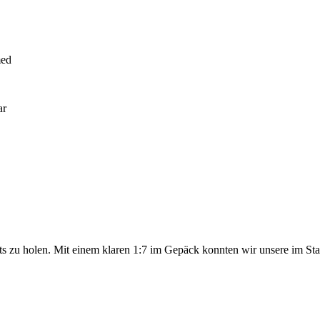
med
ar
 zu holen. Mit einem klaren 1:7 im Gepäck konnten wir unsere im Stadtg