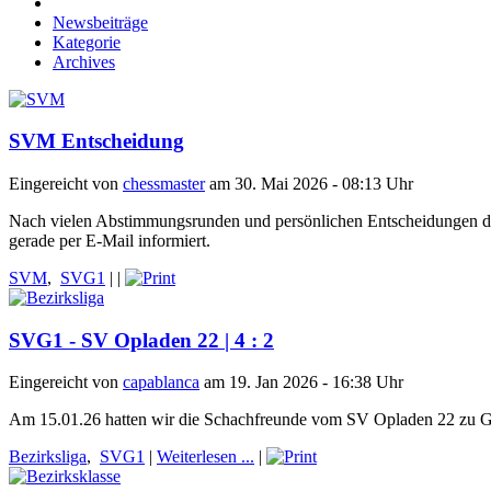
Newsbeiträge
Kategorie
Archives
SVM Entscheidung
Eingereicht von
chessmaster
am 30. Mai 2026 - 08:13 Uhr
Nach vielen Abstimmungsrunden und persönlichen Entscheidungen der 
gerade per E-Mail informiert.
SVM
,
SVG1
|
|
SVG1 - SV Opladen 22 | 4 : 2
Eingereicht von
capablanca
am 19. Jan 2026 - 16:38 Uhr
Am 15.01.26 hatten wir die Schachfreunde vom SV Opladen 22 zu G
Bezirksliga
,
SVG1
|
Weiterlesen ...
|