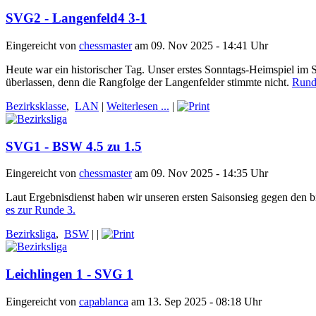
SVG2 - Langenfeld4 3-1
Eingereicht von
chessmaster
am 09. Nov 2025 - 14:41 Uhr
Heute war ein historischer Tag. Unser erstes Sonntags-Heimspiel im 
überlassen, denn die Rangfolge der Langenfelder stimmte nicht.
Runde
Bezirksklasse
,
LAN
|
Weiterlesen ...
|
SVG1 - BSW 4.5 zu 1.5
Eingereicht von
chessmaster
am 09. Nov 2025 - 14:35 Uhr
Laut Ergebnisdienst haben wir unseren ersten Saisonsieg gegen den b
es zur Runde 3.
Bezirksliga
,
BSW
|
|
Leichlingen 1 - SVG 1
Eingereicht von
capablanca
am 13. Sep 2025 - 08:18 Uhr