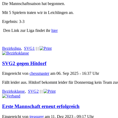
Die Mannschaftssaison hat begonnen.
Mit 5 Spielern traten wir in Leichlingen an.
Ergebnis: 3-3
Den Link zur Liga findet ihr
hier
Bezirksliga
,
SVG1
|
|
SVG2 gegen Hitdorf
Eingereicht von
chessmaster
am 06. Sep 2025 - 16:37 Uhr
Fällt leider aus. Hitdorf bekommt leider für Donnerstag kein Team z
Bezirksklasse
,
SVG2
|
|
Erste Mannschaft erneut erfolgreich
Eingereicht von
treasurer
am 11. Dez 2023 - 09:17 Uhr