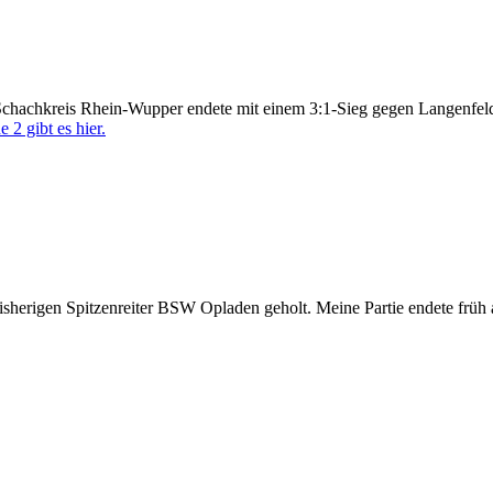
Schachkreis Rhein-Wupper endete mit einem 3:1-Sieg gegen Langenfeld.
 2 gibt es hier.
isherigen Spitzenreiter BSW Opladen geholt. Meine Partie endete früh 